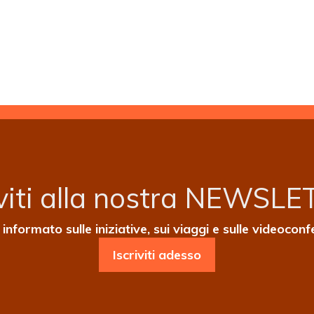
iviti alla nostra NEWSL
informato sulle iniziative, sui viaggi e sulle videocon
Iscriviti adesso