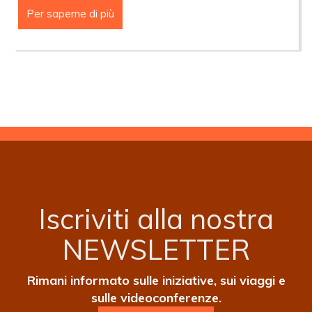
Per saperne di più
MESSA
DEL
24
MAGGIO
2026
(PENTECOSTE)
Iscriviti alla nostra
NEWSLETTER
Rimani informato sulle iniziative, sui viaggi e
sulle videoconferenze.