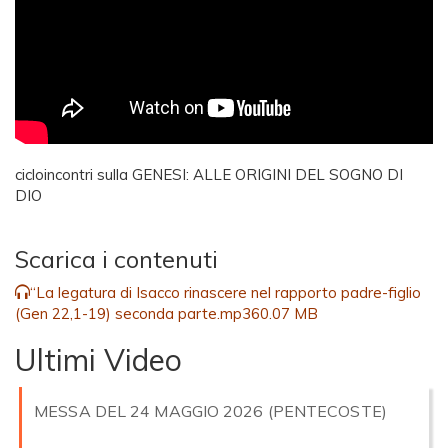
cicloincontri sulla GENESI: ALLE ORIGINI DEL SOGNO DI
DIO
Scarica i contenuti
“La legatura di Isacco rinascere nel rapporto padre-figlio
(Gen 22,1-19) seconda parte.mp3
60.07 MB
Ultimi Video
MESSA DEL 24 MAGGIO 2026 (PENTECOSTE)