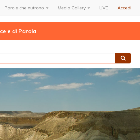
Parole che nutrono
Media Gallery
LIVE
Accedi
uce e di Parola
Cerca