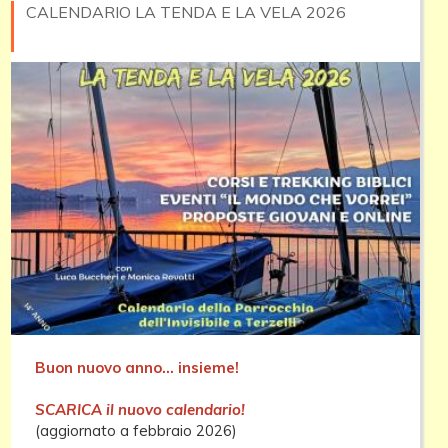
CALENDARIO LA TENDA E LA VELA 2026
Buon nuovo anno... insieme!
SCARICA il nuovo
calendario!
(aggiornato a febbraio 2026)