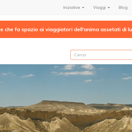
Iniziative
Viaggi
Blog
te che fa spazio ai viaggiatori dell'anima assetati di l
Cerca