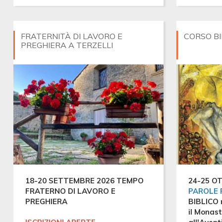
2026
FRATERNITÀ DI LAVORO E
CORSO BI
PREGHIERA A TERZELLI
18-20 SETTEMBRE 2026 TEMPO
24-25 OT
FRATERNO DI LAVORO E
PAROLE 
PREGHIERA
BIBLICO 
il Monas