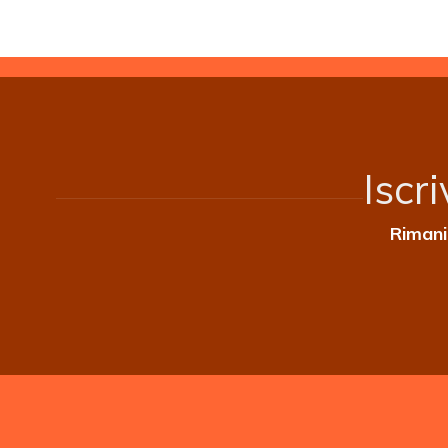
Iscr
Rimani 