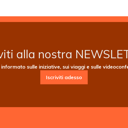
iviti alla nostra NEWSL
informato sulle iniziative, sui viaggi e sulle videocon
Iscriviti adesso