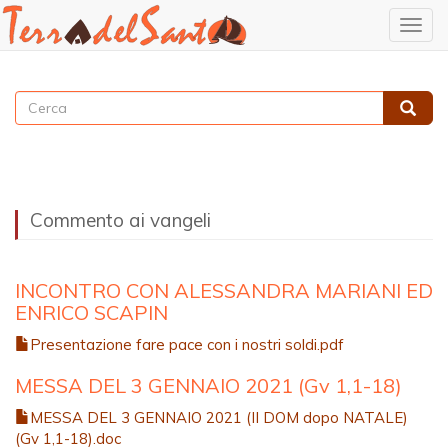
Togg
navig
Salta
al
Cerca
contenuto
Cerca
principale
Commento ai vangeli
INCONTRO CON ALESSANDRA MARIANI ED
ENRICO SCAPIN
Presentazione fare pace con i nostri soldi.pdf
MESSA DEL 3 GENNAIO 2021 (Gv 1,1-18)
MESSA DEL 3 GENNAIO 2021 (II DOM dopo NATALE)
(Gv 1,1-18).doc