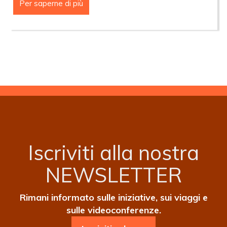
Per saperne di più
MESSA
DEL
24
MAGGIO
2026
(PENTECOSTE)
Iscriviti alla nostra
NEWSLETTER
Rimani informato sulle iniziative, sui viaggi e
sulle videoconferenze.