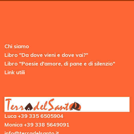
Chi siamo
Libro "Da dove vieni e dove vai?"
Libro "Poesie d'amore, di pane e di silenzio"
Link utili
Luca +39 335 6505904
Monica +39 338 5649091
info@terradelsanto.it