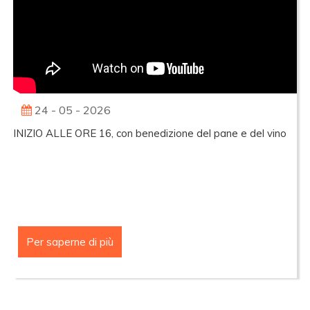
24 - 05 - 2026
INIZIO ALLE ORE 16, con benedizione del pane e del vino
Per saperne di più
MESSA
DEL
24
MAGGIO
2026