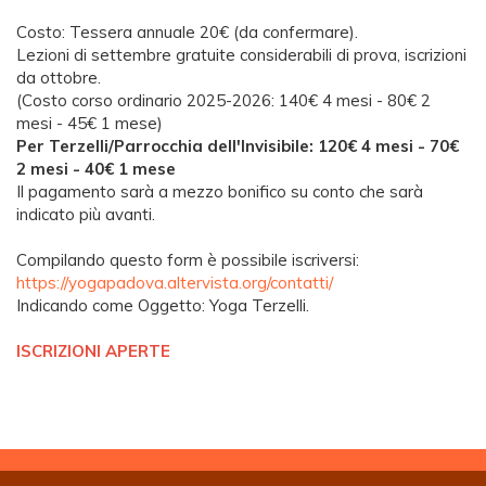
Costo: Tessera annuale 20€ (da confermare).
Lezioni di settembre gratuite considerabili di prova, iscrizioni
da ottobre.
(Costo corso ordinario 2025-2026: 140€ 4 mesi - 80€ 2
mesi - 45€ 1 mese)
Per Terzelli/Parrocchia dell'Invisibile: 120€ 4 mesi - 70€
2 mesi - 40€ 1 mese
Il pagamento sarà a mezzo bonifico su conto che sarà
indicato più avanti.
Compilando questo form è possibile iscriversi:
https://yogapadova.altervista.org/contatti/
Indicando come Oggetto: Yoga Terzelli.
ISCRIZIONI APERTE