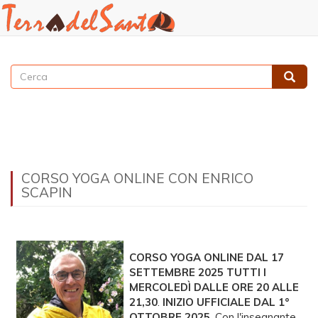
Salta
al
Cerca
contenuto
Cerca
principale
CORSO YOGA ONLINE CON ENRICO
SCAPIN
CORSO YOGA ONLINE DAL 17
SETTEMBRE 2025 TUTTI I
MERCOLEDÌ DALLE ORE 20 ALLE
21,30
.
INIZIO UFFICIALE DAL 1°
OTTOBRE 2025
. Con l'insegnante