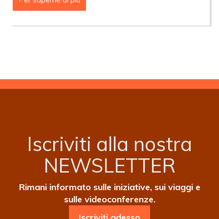
DEL
24
MAGGIO
2026
(PENTECOSTE)
Iscriviti alla nostra
NEWSLETTER
Rimani informato sulle iniziative, sui viaggi e
sulle videoconferenze.
Iscriviti adesso