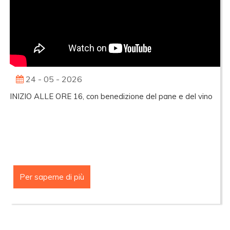
24 - 05 - 2026
INIZIO ALLE ORE 16, con benedizione del pane e del vino
Per saperne di più
MESSA
DEL
24
MAGGIO
2026