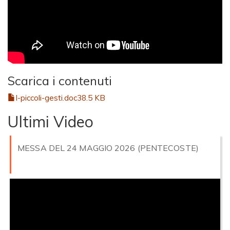
Scarica i contenuti
I-piccoli-gesti.doc
38.5 KB
Ultimi Video
MESSA DEL 24 MAGGIO 2026 (PENTECOSTE)